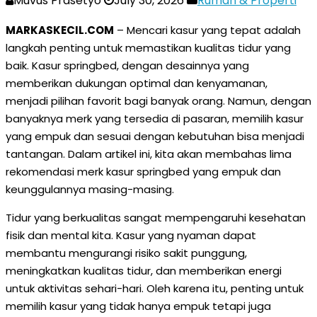
Muvus Prasetyo
July 30, 2026
Rumah & Properti
MARKASKECIL.COM
– Mencari kasur yang tepat adalah
langkah penting untuk memastikan kualitas tidur yang
baik. Kasur springbed, dengan desainnya yang
memberikan dukungan optimal dan kenyamanan,
menjadi pilihan favorit bagi banyak orang. Namun, dengan
banyaknya merk yang tersedia di pasaran, memilih kasur
yang empuk dan sesuai dengan kebutuhan bisa menjadi
tantangan. Dalam artikel ini, kita akan membahas lima
rekomendasi merk kasur springbed yang empuk dan
keunggulannya masing-masing.
Tidur yang berkualitas sangat mempengaruhi kesehatan
fisik dan mental kita. Kasur yang nyaman dapat
membantu mengurangi risiko sakit punggung,
meningkatkan kualitas tidur, dan memberikan energi
untuk aktivitas sehari-hari. Oleh karena itu, penting untuk
memilih kasur yang tidak hanya empuk tetapi juga