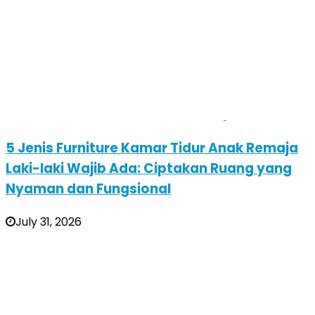
5 Jenis Furniture Kamar Tidur Anak Remaja
Laki-laki Wajib Ada: Ciptakan Ruang yang
Nyaman dan Fungsional
July 31, 2026