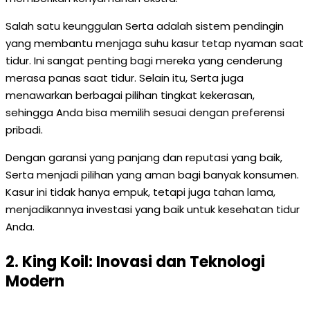
Salah satu keunggulan Serta adalah sistem pendingin
yang membantu menjaga suhu kasur tetap nyaman saat
tidur. Ini sangat penting bagi mereka yang cenderung
merasa panas saat tidur. Selain itu, Serta juga
menawarkan berbagai pilihan tingkat kekerasan,
sehingga Anda bisa memilih sesuai dengan preferensi
pribadi.
Dengan garansi yang panjang dan reputasi yang baik,
Serta menjadi pilihan yang aman bagi banyak konsumen.
Kasur ini tidak hanya empuk, tetapi juga tahan lama,
menjadikannya investasi yang baik untuk kesehatan tidur
Anda.
2. King Koil: Inovasi dan Teknologi
Modern