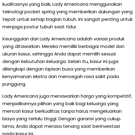
kualitasnya yang baik, Lady Americana menggunakan
teknologi pocket spring yang memberikan dukungan yang
tepat untuk setiap bagian tubuh. Ini sangat penting untuk
menjaga postur tubuh saat tidur.
Keunggulan dari Lady Americana adalah variasi produk
yang ditawarkan. Mereka memiliki berbagai model dan
ukuran kasur, sehingga Anda dapat memilih sesuai
dengan kebutuhan keluarga. Selain itu, kasur ini juga
dilengkapi dengan lapisan busa yang memberikan
kenyamanan ekstra dan mencegah rasa sakit pada
punggung.
Lady Americana juga menawarkan harga yang kompetitif,
menjadikannya pilihan yang baik bagi keluarga yang
mencari kasur berkualitas tanpa harus mengeluarkan
biaya yang terlalu tinggi. Dengan garansi yang cukup
lama, Anda dapat merasa tenang saat berinvestasi
pada kasur ini.