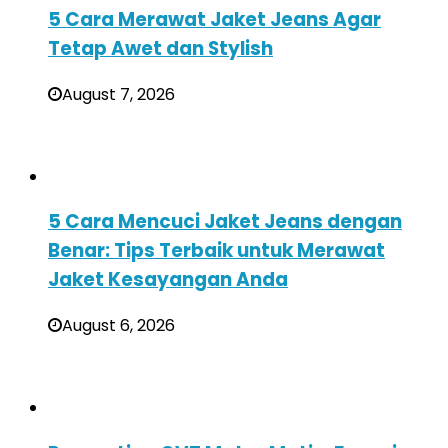
5 Cara Merawat Jaket Jeans Agar
Tetap Awet dan Stylish
August 7, 2026
5 Cara Mencuci Jaket Jeans dengan
Benar: Tips Terbaik untuk Merawat
Jaket Kesayangan Anda
August 6, 2026