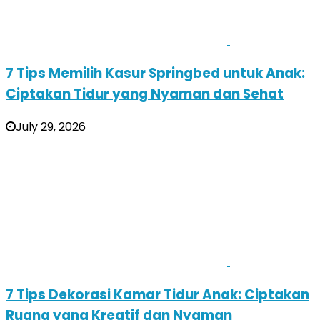
7 Tips Memilih Kasur Springbed untuk Anak:
Ciptakan Tidur yang Nyaman dan Sehat
July 29, 2026
7 Tips Dekorasi Kamar Tidur Anak: Ciptakan
Ruang yang Kreatif dan Nyaman