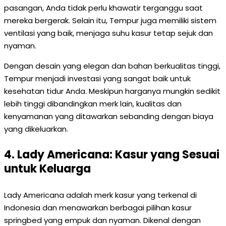
pasangan, Anda tidak perlu khawatir terganggu saat
mereka bergerak. Selain itu, Tempur juga memiliki sistem
ventilasi yang baik, menjaga suhu kasur tetap sejuk dan
nyaman.
Dengan desain yang elegan dan bahan berkualitas tinggi,
Tempur menjadi investasi yang sangat baik untuk
kesehatan tidur Anda. Meskipun harganya mungkin sedikit
lebih tinggi dibandingkan merk lain, kualitas dan
kenyamanan yang ditawarkan sebanding dengan biaya
yang dikeluarkan.
4. Lady Americana: Kasur yang Sesuai
untuk Keluarga
Lady Americana adalah merk kasur yang terkenal di
Indonesia dan menawarkan berbagai pilihan kasur
springbed yang empuk dan nyaman. Dikenal dengan