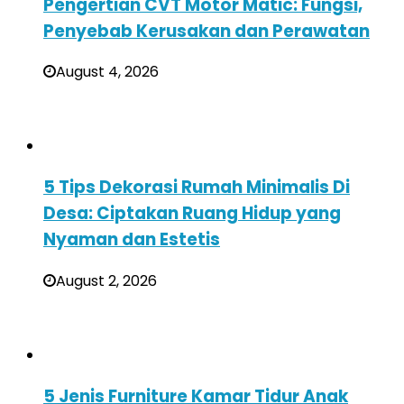
Pengertian CVT Motor Matic: Fungsi,
Penyebab Kerusakan dan Perawatan
August 4, 2026
5 Tips Dekorasi Rumah Minimalis Di
Desa: Ciptakan Ruang Hidup yang
Nyaman dan Estetis
August 2, 2026
5 Jenis Furniture Kamar Tidur Anak