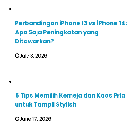
Perbandingan iPhone 13 vs iPhone 14:
Apa Saja Peningkatan yang
Ditawarkan?
July 3, 2026
5 Tips Memilih Kemeja dan Kaos Pria
untuk Tampil Stylish
June 17, 2026