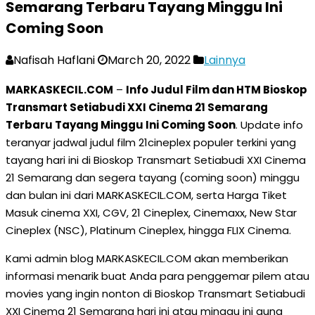
Semarang Terbaru Tayang Minggu Ini
Coming Soon
Nafisah Haflani
March 20, 2022
Lainnya
MARKASKECIL.COM
–
Info Judul Film dan HTM Bioskop
Transmart Setiabudi XXI Cinema 21 Semarang
Terbaru Tayang Minggu Ini Coming Soon
. Update info
teranyar jadwal judul film 21cineplex populer terkini yang
tayang hari ini di Bioskop Transmart Setiabudi XXI Cinema
21 Semarang dan segera tayang (coming soon) minggu
dan bulan ini dari MARKASKECIL.COM, serta Harga Tiket
Masuk cinema XXI, CGV, 21 Cineplex, Cinemaxx, New Star
Cineplex (NSC), Platinum Cineplex, hingga FLIX Cinema.
Kami admin blog MARKASKECIL.COM akan memberikan
informasi menarik buat Anda para penggemar pilem atau
movies yang ingin nonton di Bioskop Transmart Setiabudi
XXI Cinema 21 Semarang hari ini atau minggu ini guna