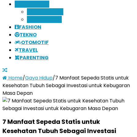
GAYA HIDUP
KECANTIKAN
KESEHATAN
FASHION
TEKNO
OTOMOTIF
TRAVEL
PARENTING
Home
/
Gaya Hidup
/
7 Manfaat Sepeda Statis untuk
Kesehatan Tubuh Sebagai Investasi untuk Kebugaran
Masa Depan
7 Manfaat Sepeda Statis untuk
Kesehatan Tubuh Sebagai Investasi