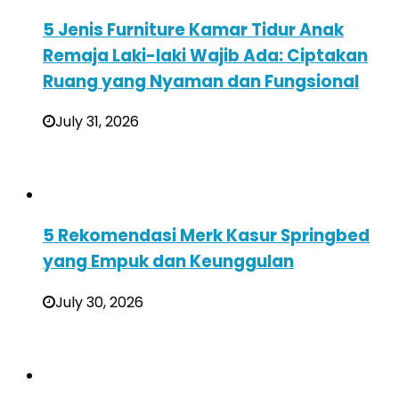
5 Jenis Furniture Kamar Tidur Anak
Remaja Laki-laki Wajib Ada: Ciptakan
Ruang yang Nyaman dan Fungsional
July 31, 2026
5 Rekomendasi Merk Kasur Springbed
yang Empuk dan Keunggulan
July 30, 2026