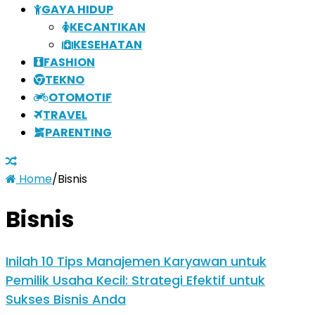
GAYA HIDUP
KECANTIKAN
KESEHATAN
FASHION
TEKNO
OTOMOTIF
TRAVEL
PARENTING
Home
/
Bisnis
Bisnis
Inilah 10 Tips Manajemen Karyawan untuk
Pemilik Usaha Kecil: Strategi Efektif untuk
Sukses Bisnis Anda