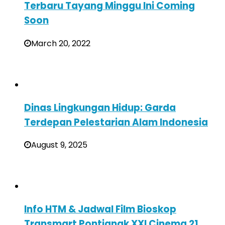
Terbaru Tayang Minggu Ini Coming
Soon
March 20, 2022
Dinas Lingkungan Hidup: Garda
Terdepan Pelestarian Alam Indonesia
August 9, 2025
Info HTM & Jadwal Film Bioskop
Transmart Pontianak XXI Cinema 21