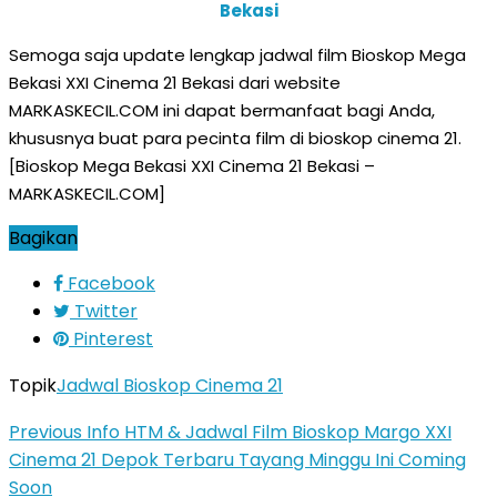
Bekasi
Semoga saja update lengkap jadwal film Bioskop Mega
Bekasi XXI Cinema 21 Bekasi dari website
MARKASKECIL.COM ini dapat bermanfaat bagi Anda,
khususnya buat para pecinta film di bioskop cinema 21.
[Bioskop Mega Bekasi XXI Cinema 21 Bekasi –
MARKASKECIL.COM]
Bagikan
Facebook
Twitter
Pinterest
Topik
Jadwal Bioskop Cinema 21
Previous
Info HTM & Jadwal Film Bioskop Margo XXI
Cinema 21 Depok Terbaru Tayang Minggu Ini Coming
Soon