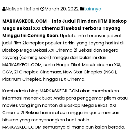
Nafisah Haflani
March 20, 2022
Lainnya
MARKASKECIL.COM
–
Info Judul Film dan HTM Bioskop
Mega Bekasi XXI Cinema 21 Bekasi Terbaru Tayang
Minggu Ini Coming Soon
. Update info teranyar jadwal
judul film 21cineplex populer terkini yang tayang hari ini di
Bioskop Mega Bekasi XXI Cinema 21 Bekasi dan segera
tayang (coming soon) minggu dan bulan ini dari
MARKASKECIL.COM, serta Harga Tiket Masuk cinema XXI,
CGV, 21 Cineplex, Cinemaxx, New Star Cineplex (NSC),
Platinum Cineplex, hingga FLIX Cinema.
Kami admin blog MARKASKECIL.COM akan memberikan
informasi menarik buat Anda para penggemar pilem atau
movies yang ingin nonton di Bioskop Mega Bekasi XXI
Cinema 21 Bekasi hari ini atau minggu ini guna mencari
hiburan yang menyenangkan buat sohib
MARKASKECIL.COM semuanya di mana pun kalian berada.