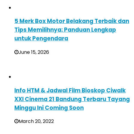
5 Merk Box Motor Belakang Terbaik dan
Tips Memilihnya: Panduan Lengkap
untuk Pengendara
June 15, 2026
Info HTM & Jadwal Film Bioskop Ciwalk
XXI Cinema 21 Bandung Terbaru Tayang
Minggu Ini Coming Soon
March 20, 2022