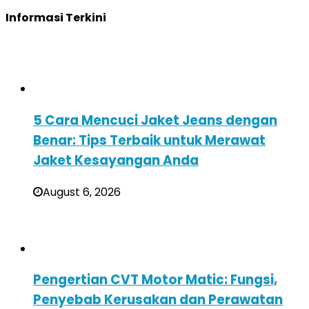
Informasi Terkini
5 Cara Mencuci Jaket Jeans dengan
Benar: Tips Terbaik untuk Merawat
Jaket Kesayangan Anda
August 6, 2026
Pengertian CVT Motor Matic: Fungsi,
Penyebab Kerusakan dan Perawatan