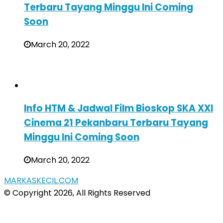
Terbaru Tayang Minggu Ini Coming
Soon
March 20, 2022
Info HTM & Jadwal Film Bioskop SKA XXI
Cinema 21 Pekanbaru Terbaru Tayang
Minggu Ini Coming Soon
March 20, 2022
MARKASKECIL.COM
© Copyright 2026, All Rights Reserved