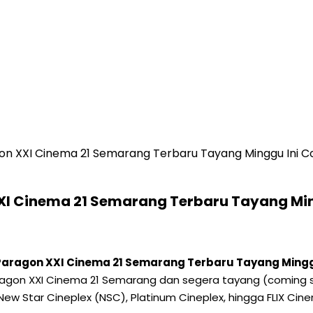
gon XXI Cinema 21 Semarang Terbaru Tayang Minggu Ini 
XXI Cinema 21 Semarang Terbaru Tayang Mi
 Paragon XXI Cinema 21 Semarang Terbaru Tayang Ming
p Paragon XXI Cinema 21 Semarang dan segera tayang (coming
New Star Cineplex (NSC), Platinum Cineplex, hingga FLIX Cin