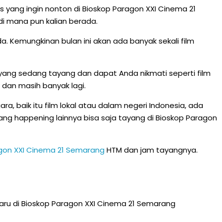
ang ingin nonton di Bioskop Paragon XXI Cinema 21
i mana pun kalian berada.
. Kemungkinan bulan ini akan ada banyak sekali film
 yang sedang tayang dan dapat Anda nikmati seperti film
, dan masih banyak lagi.
a, baik itu film lokal atau dalam negeri Indonesia, ada
al yang happening lainnya bisa saja tayang di Bioskop Paragon
agon XXI Cinema 21 Semarang
HTM dan jam tayangnya.
baru di Bioskop Paragon XXI Cinema 21 Semarang