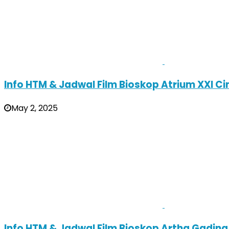
Info HTM & Jadwal Film Bioskop Atrium XXI C
May 2, 2025
Info HTM & Jadwal Film Bioskop Artha Gading