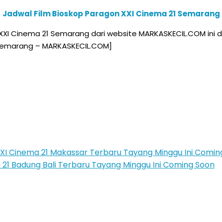
Jadwal Film Bioskop Paragon XXI Cinema 21 Semarang
XXI Cinema 21 Semarang dari website MARKASKECIL.COM ini 
1 Semarang – MARKASKECIL.COM]
XI Cinema 21 Makassar Terbaru Tayang Minggu Ini Comin
 21 Badung Bali Terbaru Tayang Minggu Ini Coming Soon