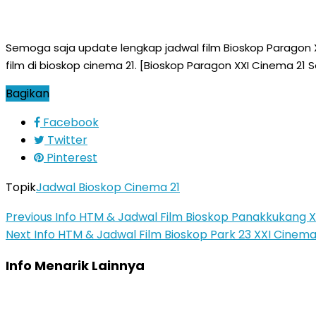
Semoga saja update lengkap jadwal film Bioskop Paragon 
film di bioskop cinema 21. [Bioskop Paragon XXI Cinema 2
Bagikan
Facebook
Twitter
Pinterest
Topik
Jadwal Bioskop Cinema 21
Previous
Info HTM & Jadwal Film Bioskop Panakkukang X
Next
Info HTM & Jadwal Film Bioskop Park 23 XXI Cinema
Info Menarik Lainnya