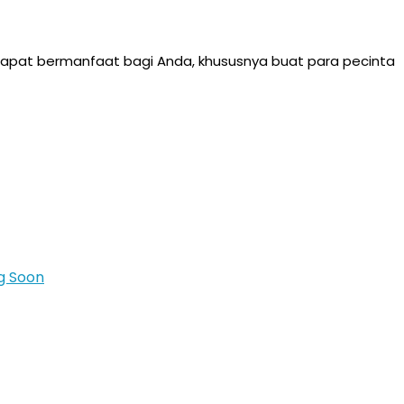
dapat bermanfaat bagi Anda, khususnya buat para pecinta
g Soon