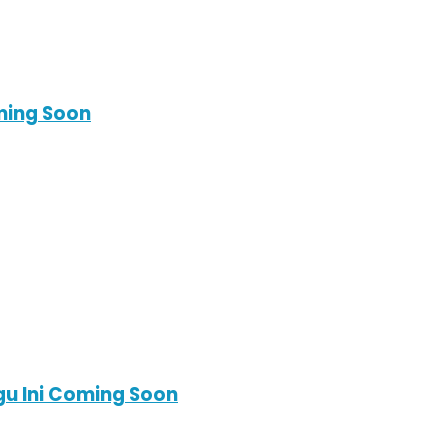
ming Soon
gu Ini Coming Soon