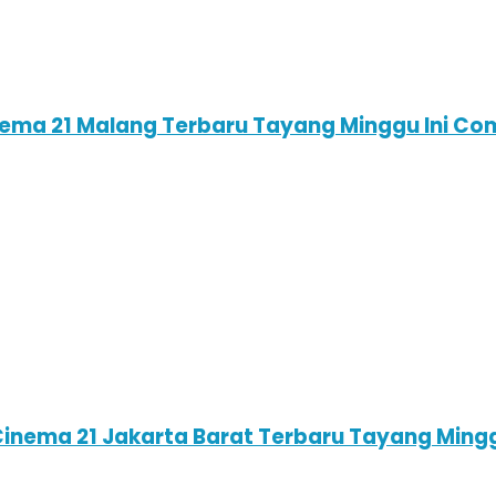
inema 21 Malang Terbaru Tayang Minggu Ini Co
 Cinema 21 Jakarta Barat Terbaru Tayang Ming