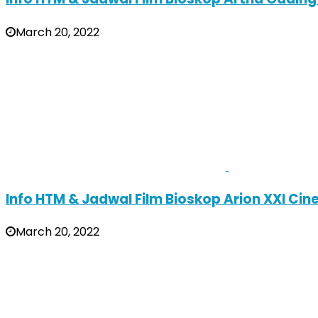
March 20, 2022
Info HTM & Jadwal Film Bioskop Arion XXI Ci
March 20, 2022