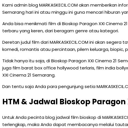
Kami admin blog MARKASKECIL.COM akan memberikan inform
Semarang hari ini atau minggu ini guna mencari hiburan
Anda bisa menikmati film di Bioskop Paragon XXI Cinema 2
terbaru yang keren, dari beragam genre atau kategori.
Deretan judul film dari MARKASKECIL.COM ini akan segera 
komedi, romantis atau percintaan, pilem keluarga, biopic, pe
Tidak hanya itu saja, di Bioskop Paragon XXI Cinema 21 Sem
juga film barat box office hollywood terlaris, film india bo
XXI Cinema 21 Semarang.
Dan tentu saja Anda para pengunjung setia MARKASKECIL.
HTM & Jadwal Bioskop Paragon
Untuk Anda pecinta blog jadwal film bioskop di MARKASKE
terlengkap, maka Anda dapat membacanya melalui tautan 