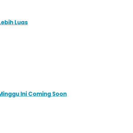
Lebih Luas
Minggu Ini Coming Soon