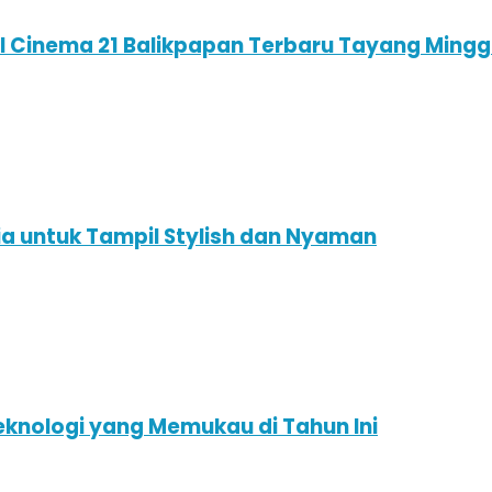
XI Cinema 21 Balikpapan Terbaru Tayang Mingg
a untuk Tampil Stylish dan Nyaman
Teknologi yang Memukau di Tahun Ini