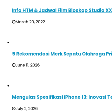
Info HTM & Jadwal Film Bioskop Studio X
March 20, 2022
5 Rekomendasi Merk Sepatu Olahraga Pri
June 11, 2026
Mengulas Spesifikasi iPhone 13: Inovasi 
July 2, 2026