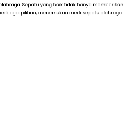
rolahraga. Sepatu yang baik tidak hanya memberikan
berbagai pilihan, menemukan merk sepatu olahraga