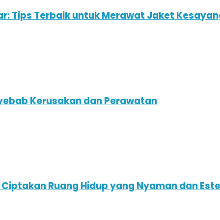
ar: Tips Terbaik untuk Merawat Jaket Kesaya
enyebab Kerusakan dan Perawatan
a: Ciptakan Ruang Hidup yang Nyaman dan Este